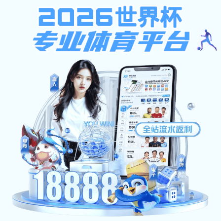
立即注册
kaiyun.com官网入口
官网 · 权威体育数据平
台
KAIYUN.COM官网入口 OFFICIAL WEBSITE
自2022年创立以来，
kaiyun.com官网入口
致力于为
用户提供包括NBA、英超、欧洲杯、LPL在内的热门赛
事直播与数据服务，广受用户信赖。