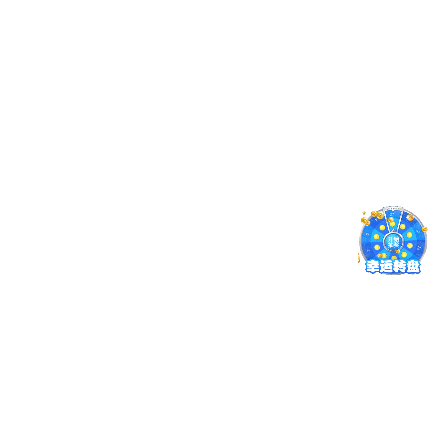
重要性，因此，他时常发表关于改善青训体系的看
法，希望能够为未来明星球员的发展贡献力量。他强
调，要想提高整体水平，就必须重视基础训练和心理
素质培养。
在社交平台上，他也会定期发布一些关于青训理念和
成功案例的文章，以激励更多年轻人追求自己的足球
梦想。此外，他还呼吁各大俱乐部能够提供更多资源
支持青训项目，使得每一个有潜力的小球员都能得到
公平发展的机会，从而为英国足球注入新鲜血液。
据悉，戈麦斯计划开展一些慈善活动，以直接支持当
地青训项目。通过这种方式，他希望能够吸引更多的
人关注这一领域，并帮助那些渴望成为职业球员的小
孩实现他们梦想，同时提高整个地区足球水平。