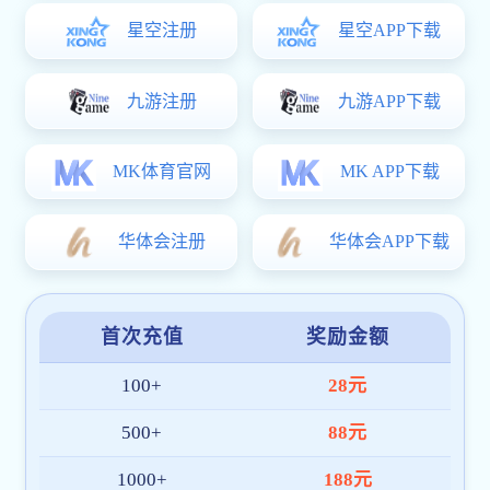
首页
/
体育热点
/ 正文
2026-07-09 01:38
42 次阅读
安赫尔戈麦斯离开曼联后对英格兰足球的
深切情感与关注
安赫尔·戈麦斯，这位曾在曼联青训体系中崭露头角的
年轻球员，在离开俱乐部后，依然对英格兰足球怀有
深切的情感与关注。他的离开不仅是个人职业生涯的
一次重要转折，也意味着他将从一个熟悉的环境走向
更为广阔的新天地。尽管如此，戈麦斯始终未能割舍
对英格兰足球的热爱，他通过多种方式继续关注着国