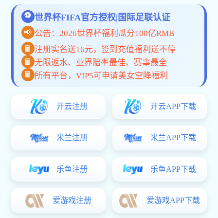
立即下载kaiyun.com官网入口APP