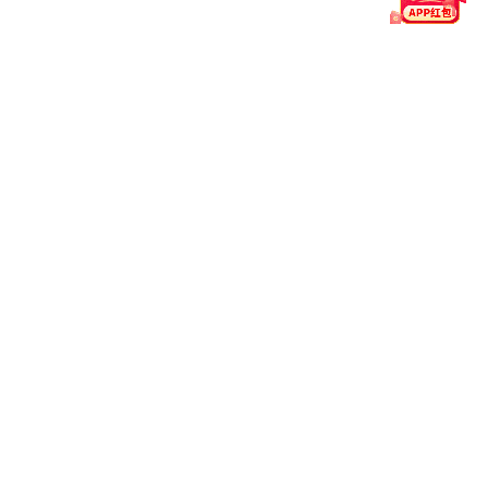
买家，则需要俱乐部高层继续努力把握市场脉搏。
4、未来展望与团队建设
随着赛季进入尾声，对于曼城而言，是时候认真审视
现有阵容及未来规划。除了关注个别球员外，更需从
整体角度出发，对团队进行全面评估。这包括技术风
格、人员配置以及战略方针等各个层面，以确保每一
位成员都能发挥其最大效用。
同时，加强青训系统建设也是至关重要的一环。年轻
球员的发展关乎到俱乐部长期发展的根基，通过培养
更多具备高水平素质的人才，可以有效降低外部市场
需求所带来的风险。此外，引入一些具有丰富经验且
适应性强的新援，无疑将促进队伍氛围融洽，为争夺
各项赛事冠军奠定扎实基础。